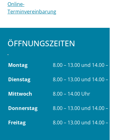
Online-
Terminvereinbarung
ÖFFNUNGSZEITEN
Montag
8.00 – 13.00 und 14.00 – 18.00 Uhr
Dienstag
8.00 – 13.00 und 14.00 – 18.00 Uhr
Mittwoch
8.00 – 14.00 Uhr
Donnerstag
8.00 – 13.00 und 14.00 – 18.00 Uhr
Freitag
8.00 – 13.00 und 14.00 – 16.00 Uhr